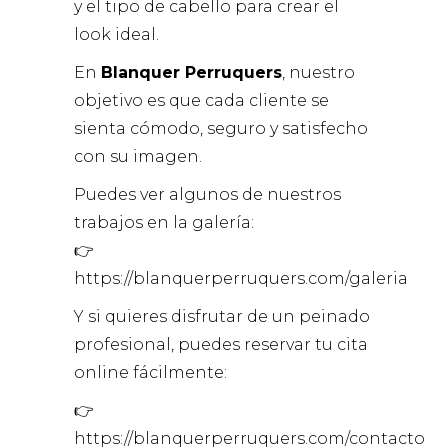
y el tipo de cabello para crear el
look ideal.
En
Blanquer Perruquers
, nuestro
objetivo es que cada cliente se
sienta cómodo, seguro y satisfecho
con su imagen.
Puedes ver algunos de nuestros
trabajos en la galería:
👉
https://blanquerperruquers.com/galeria
Y si quieres disfrutar de un peinado
profesional, puedes reservar tu cita
online fácilmente:
👉
https://blanquerperruquers.com/contacto