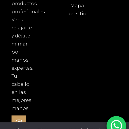
productos
Mapa
profesionales.
del sitio
Ven a
relajarte
y déjate
mimar
por
manos
expertas.
Tu
cabello,
en las
mejores
manos.