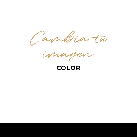
Cambia tu
imagen
COLOR