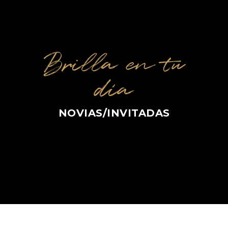
Brilla en tu
día
NOVIAS/INVITADAS