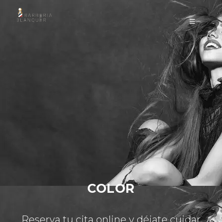
COLOR
Reserva tu cita online y déjate cuidar