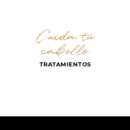
Cuida tu
cabello
TRATAMIENTOS