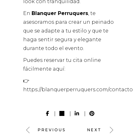
look con tranquilidad.
En
Blanquer Perruquers
, te
asesoramos para crear un peinado
que se adapte a tu estilo y que te
haga sentir segura y elegante
durante todo el evento.
Puedes reservar tu cita online
fácilmente aquí:
👉
https://blanquerperruquers.com/contacto
PREVIOUS
NEXT