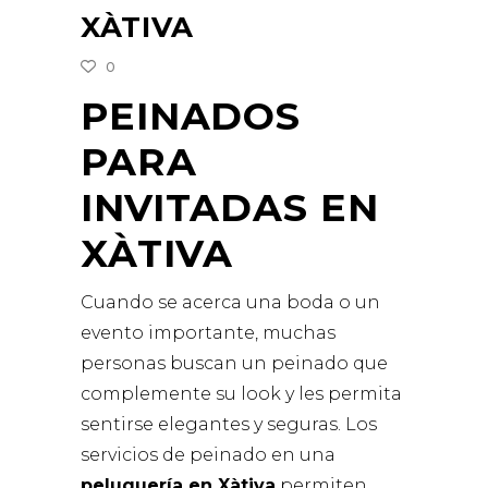
XÀTIVA
0
PEINADOS
PARA
INVITADAS EN
XÀTIVA
Cuando se acerca una boda o un
evento importante, muchas
personas buscan un peinado que
complemente su look y les permita
sentirse elegantes y seguras. Los
servicios de peinado en una
peluquería en Xàtiva
permiten