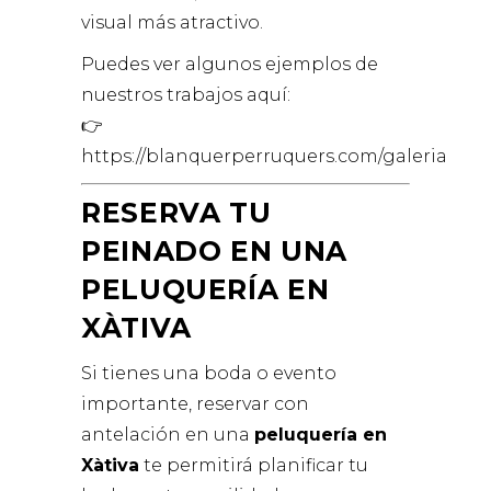
visual más atractivo.
Puedes ver algunos ejemplos de
nuestros trabajos aquí:
👉
https://blanquerperruquers.com/galeria
RESERVA TU
PEINADO EN UNA
PELUQUERÍA EN
XÀTIVA
Si tienes una boda o evento
importante, reservar con
antelación en una
peluquería en
Xàtiva
te permitirá planificar tu