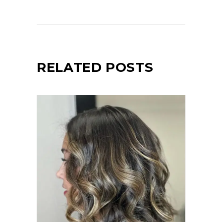
RELATED POSTS